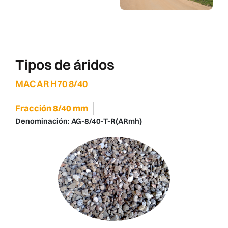
Tipos de áridos
MAC AR H70 8/40
Fracción 8/40 mm
Denominación:
AG-8/40-T-R(ARmh)