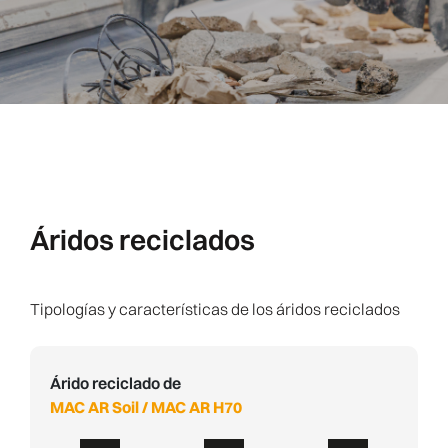
Áridos reciclados
Tipologías y características de los áridos reciclados
Árido reciclado de
MAC AR Soil / MAC AR H70