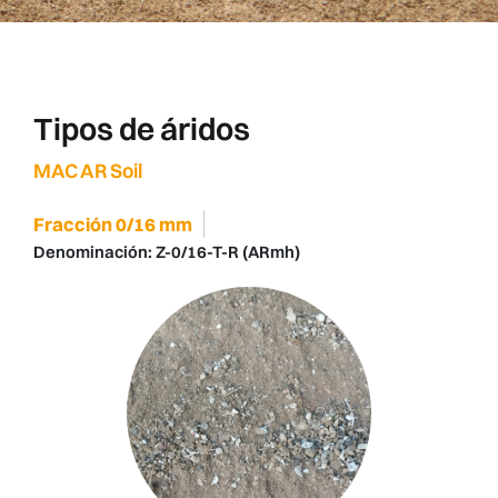
Tipos de áridos
MAC AR Soil
Fracción 0/16 mm
Denominación:
Z-0/16-T-R (ARmh)