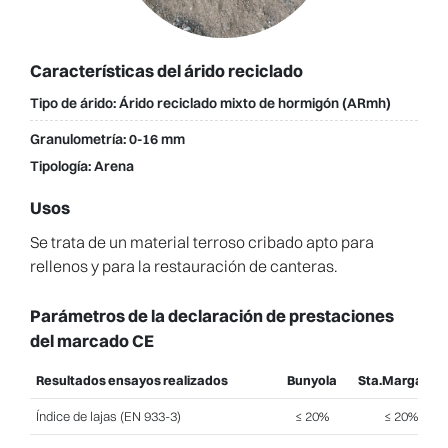
Características del árido reciclado
Tipo de árido:
Árido reciclado
mixto de hormigón
(ARmh)
Granulometría:
0-16 mm
Tipología:
Arena
Usos
Se trata de un material terroso cribado apto para
rellenos y para la restauración de canteras.
Parámetros de la declaración de prestaciones
del marcado CE
Resultados ensayos realizados
Bunyola
Sta.Margarita
Índice de lajas (EN 933-3)
≤ 20%
≤ 20%