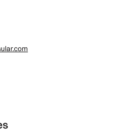
ular.com
es