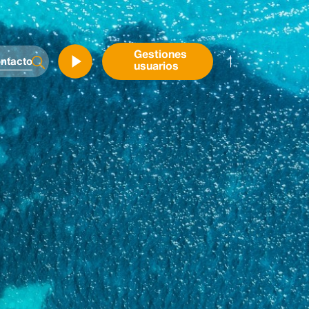
Gestiones
ntacto
usuarios