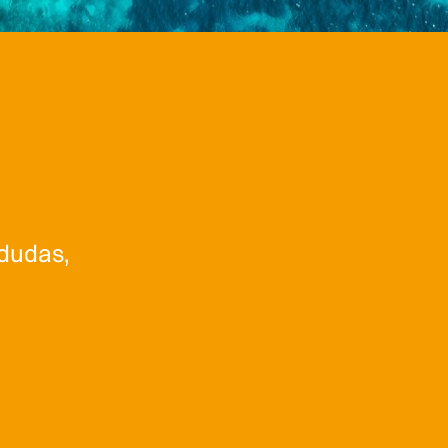
dudas,