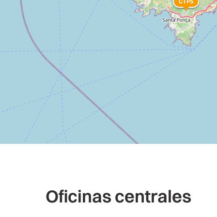
CTP5
Oficinas centrales