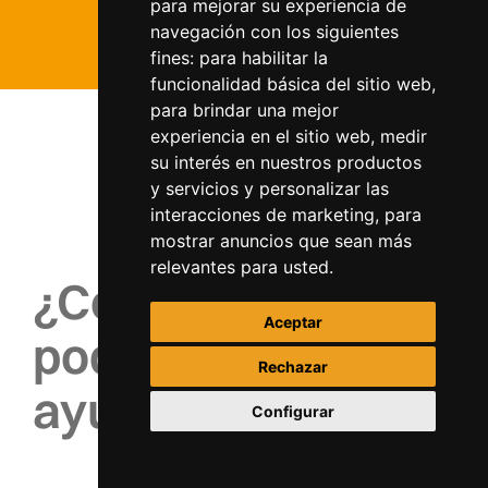
para mejorar su experiencia de
navegación con los siguientes
fines:
para habilitar la
funcionalidad básica del sitio web
,
para brindar una mejor
experiencia en el sitio web
,
medir
su interés en nuestros productos
y servicios y personalizar las
interacciones de marketing
,
para
mostrar anuncios que sean más
relevantes para usted
.
¿Cómo
Aceptar
podemos
Rechazar
ayudarte?
Configurar