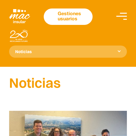
Gestiones
usuarios
Noticias
Noticias