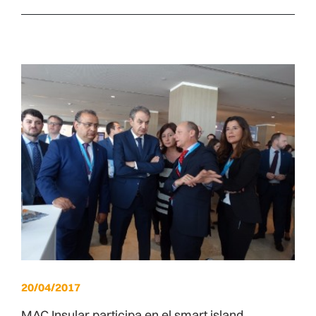
20/04/2017
MAC Insular participa en el smart island