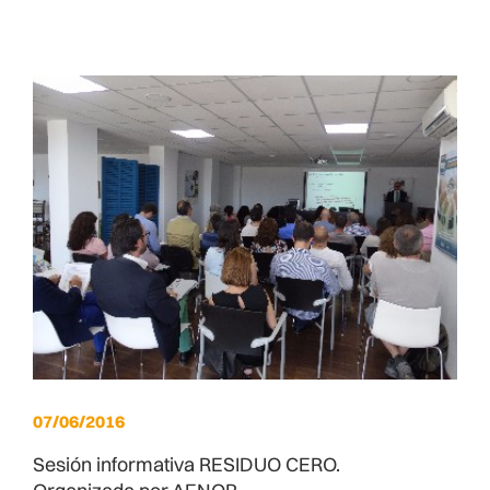
07/06/2016
Sesión informativa RESIDUO CERO.