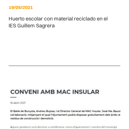
19/05/2021
Huerto escolar con material reciclado en el
IES Guillem Sagrera