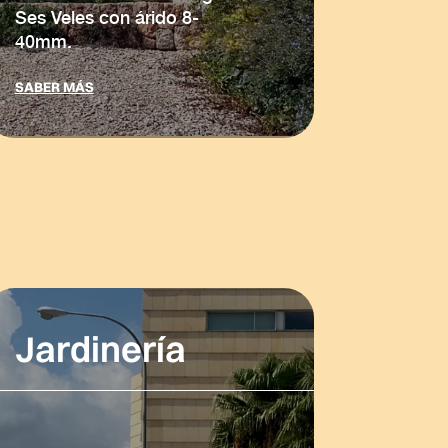
Ses Veles con árido 8-
40mm.
SABER MÁS
Jardinería