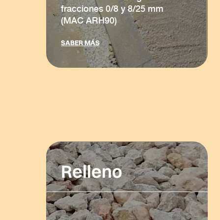
fracciones 0/8 y 8/25 mm
(MAC ARH90)
SABER MÁS
Relleno