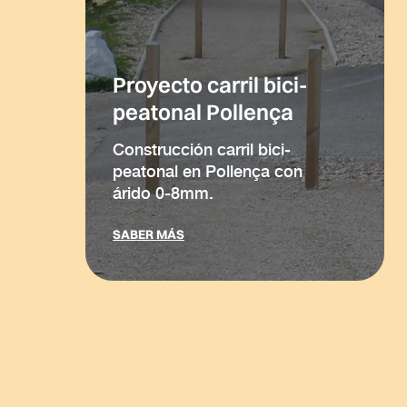
Proyecto carril bici-
peatonal Pollença
Construcción carril bici-
peatonal en Pollença con
árido 0-8mm.
SABER MÁS