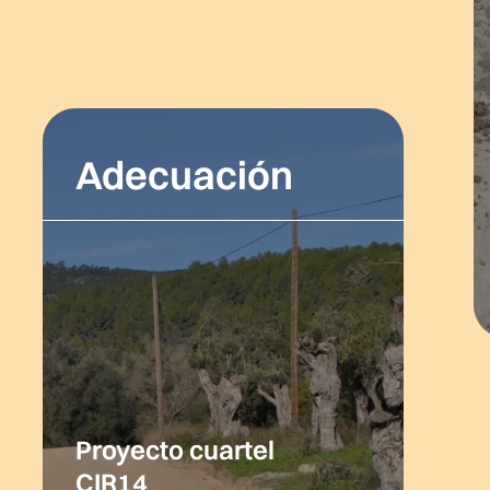
Adecuación
Proyecto cuartel
CIR14