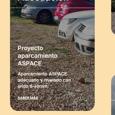
Proyecto
aparcamiento
ASPACE
Aparcamiento ASPACE
adecuado y nivelado con
árido 8-40mm.
SABER MÁS