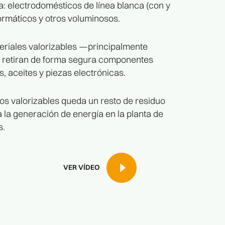
a: electrodomésticos de línea blanca (con y
formáticos y otros voluminosos.
teriales valorizables —principalmente
e retiran de forma segura componentes
, aceites y piezas electrónicas.
os valorizables queda un resto de residuo
a la generación de energía en la planta de
s.
VER VÍDEO