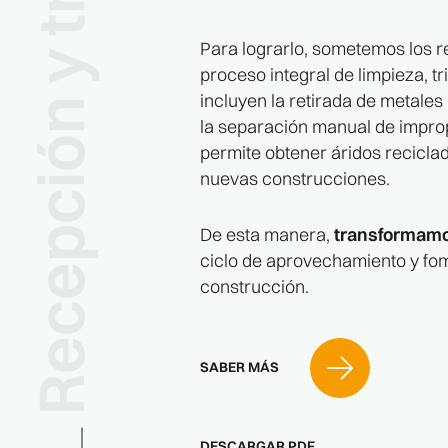
Recepción y tratamiento
Para lograrlo, sometemos los r
proceso integral de limpieza, tr
incluyen la retirada de metales
la separación manual de improp
permite obtener áridos reciclado
nuevas construcciones.
De esta manera,
transformamos
ciclo de aprovechamiento y fom
construcción.
SABER MÁS
DESCARGAR PDF