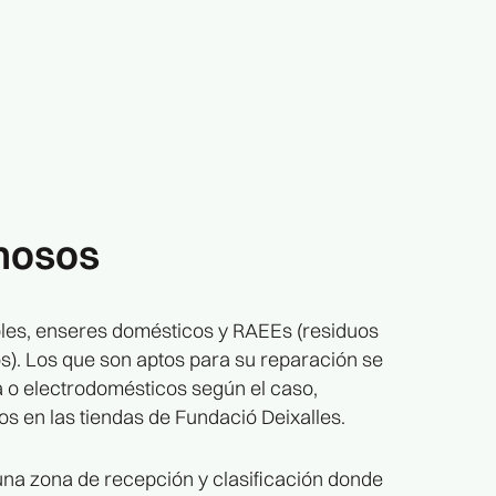
nosos
les, enseres domésticos y RAEEs (residuos
os). Los que son aptos para su reparación se
ía o electrodomésticos según el caso,
s en las tiendas de Fundació Deixalles.
una zona de recepción y clasificación donde