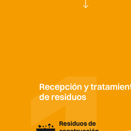
Recepción y tratamien
de residuos
Residuos de
construcción