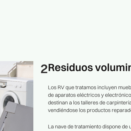
2
Residuos volumi
Los RV que tratamos incluyen mueb
de aparatos eléctricos y electrónic
destinan a los talleres de carpinter
vendiéndose los productos reparado
La nave de tratamiento dispone de 