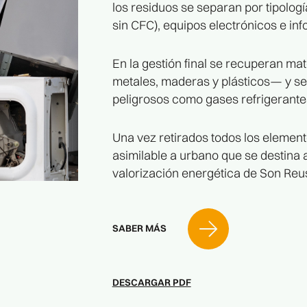
los residuos se separan por tipologí
sin CFC), equipos electrónicos e in
En la gestión final se recuperan ma
metales, maderas y plásticos— y s
peligrosos como gases refrigerantes
Una vez retirados todos los element
asimilable a urbano que se destina 
valorización energética de Son Reu
SABER MÁS
DESCARGAR PDF