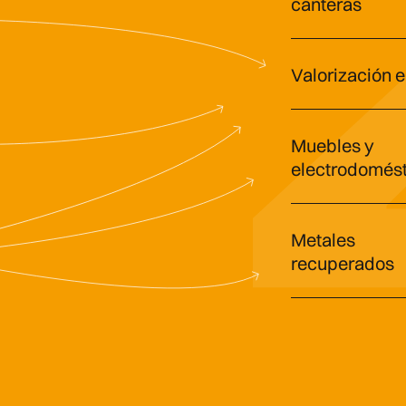
canteras
Valorización 
Muebles y
electrodomést
Metales
recuperados