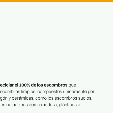
reciclar el 100% de los escombros
que
 escombros limpios, compuestos únicamente por
gón y cerámicas, como los escombros sucios,
es no pétreos como madera, plásticos o