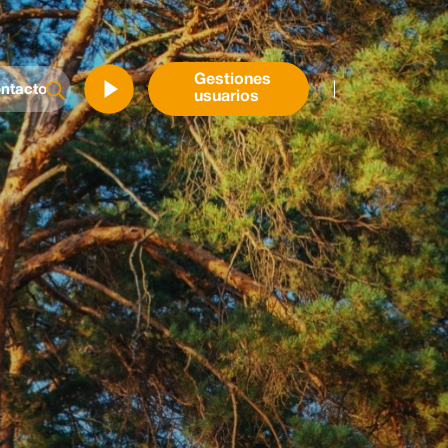
Gestiones
ntacto
usuarios