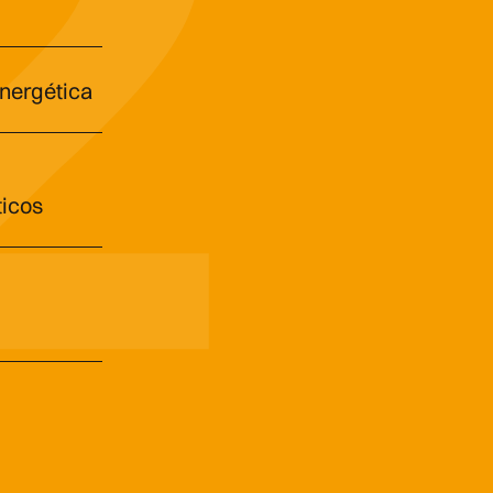
energética
icos