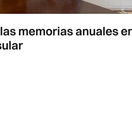
 las memorias anuales e
sular