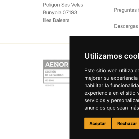
Polígon Ses Veles
Preguntas
Bunyola 07193
Illes Balears
Descargas
Utilizamos coo
Este sitio web utiliza 
mejorar su experiencia
habilitar la funcionalid
experiencia en el sitio
servicios y personaliza
anuncios que sean más
Aceptar
Rechazar