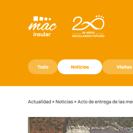
Todo
Noticias
Visitas
Actualidad
>
Noticias
>
Acto de entrega de las me