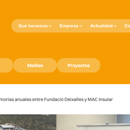
Qué hacemos
Empresa
Actualidad
Co
Medios
Proyectos
morias anuales entre Fundació Deixalles y MAC Insular