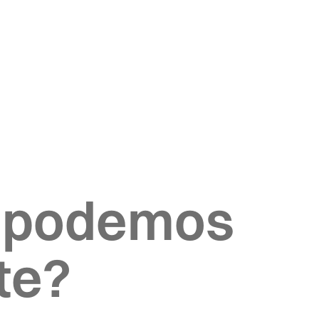
 podemos
te?