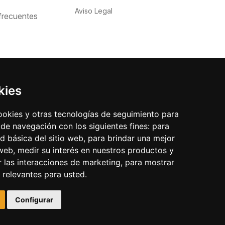
Aviso Legal
frecuentes
kies
cookies y otras tecnologías de seguimiento para
 de navegación con los siguientes fines:
para
ad básica del sitio web
,
para brindar una mejor
 web
,
medir su interés en nuestros productos y
r las interacciones de marketing
,
para mostrar
 relevantes para usted
.
Configurar