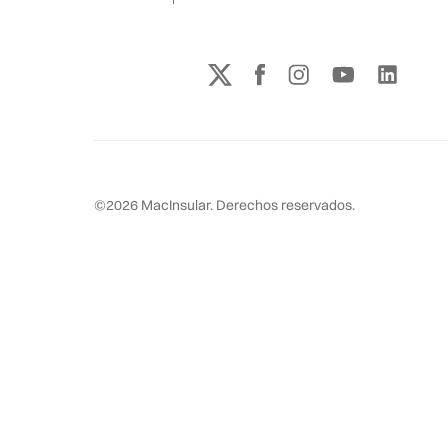
©
2026
MacInsular.
Derechos reservados.