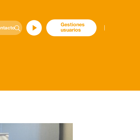
Gestiones
ntacto
usuarios