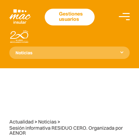
Gestiones
usuarios
Noticias
Actualidad
>
Noticias
>
Sesión informativa RESIDUO CERO. Organizada por
AENOR