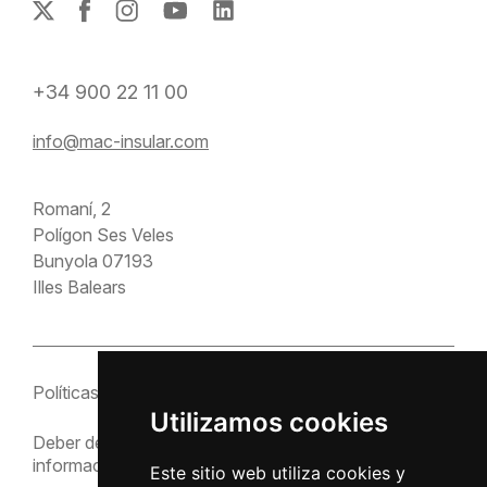
+34 900 22 11 00
info@mac-insular.com
Romaní, 2
Polígon Ses Veles
Bunyola 07193
Illes Balears
Políticas
Configuración de
cookies
Utilizamos cookies
Deber de
Política de cookies
información
Este sitio web utiliza cookies y