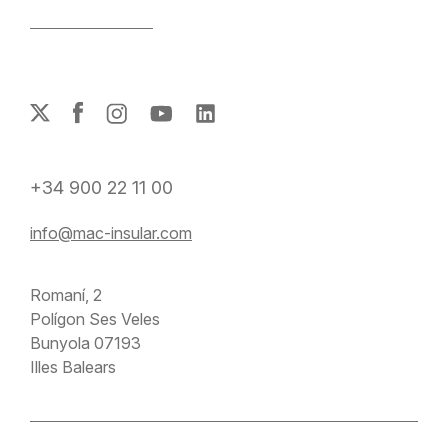
+34 900 22 11 00
info@mac-insular.com
Romaní, 2
Polígon Ses Veles
Bunyola 07193
Illes Balears