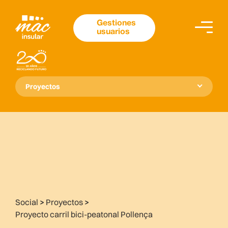
Gestiones
usuarios
Proyectos
Social
>
Proyectos
>
Proyecto carril bici-peatonal Pollença