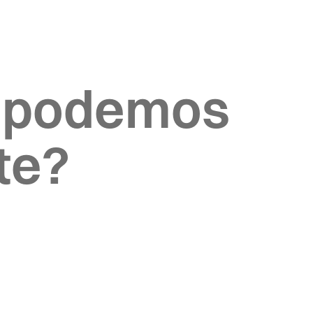
 podemos
te?