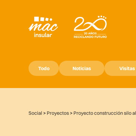
Todo
Noticias
Visitas
Social
>
Proyectos
>
Proyecto construcción silo 