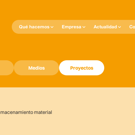
Qué hacemos
Empresa
Actualidad
Co
Medios
Proyectos
almacenamiento material