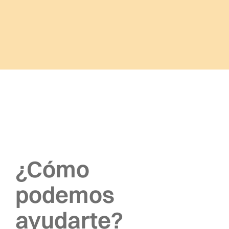
¿Cómo
podemos
ayudarte?