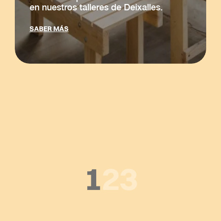
en nuestros talleres de Deixalles.
SABER MÁS
1
2
3