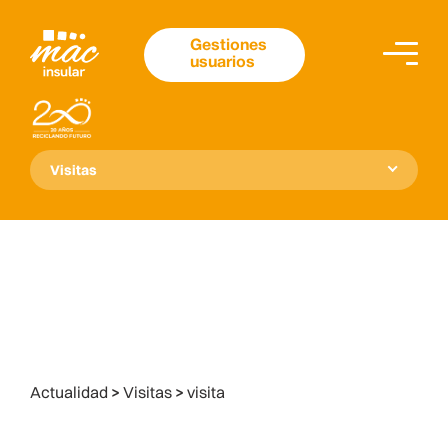
Gestiones
usuarios
Visitas
Actualidad
>
Visitas
>
visita