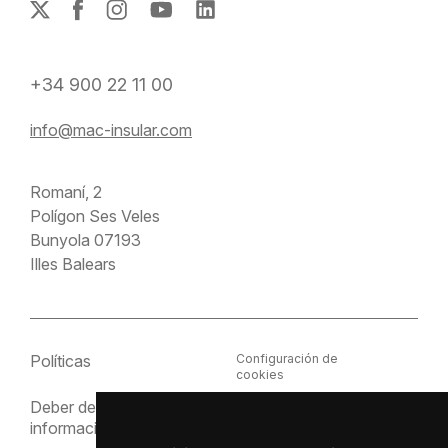
+34 900 22 11 00
info@mac-insular.com
Romaní, 2
Polígon Ses Veles
Bunyola 07193
Illes Balears
Políticas
Configuración de
cookies
Deber de
Política de cookies
información