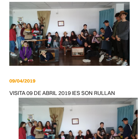
09/04/2019
VISITA 09 DE ABRIL 2019 IES SON RULLAN