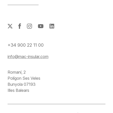
+34 900 22 11 00
info@mac-insular.com
Romaní, 2
Polígon Ses Veles
Bunyola 07193
Illes Balears