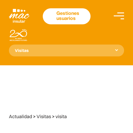
Gestiones
usuarios
Visitas
Actualidad
>
Visitas
>
visita