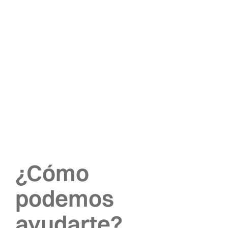
¿Cómo
podemos
ayudarte?