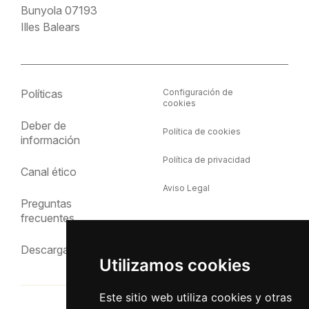
Bunyola 07193
Illes Balears
Políticas
Configuración de
cookies
Deber de
Política de cookies
información
Política de privacidad
Canal ético
Aviso Legal
Preguntas
frecuentes
Descargas
Utilizamos cookies
Este sitio web utiliza cookies y otras