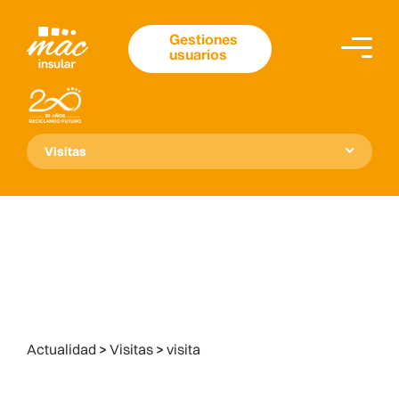
Gestiones
usuarios
Visitas
Actualidad
>
Visitas
>
visita