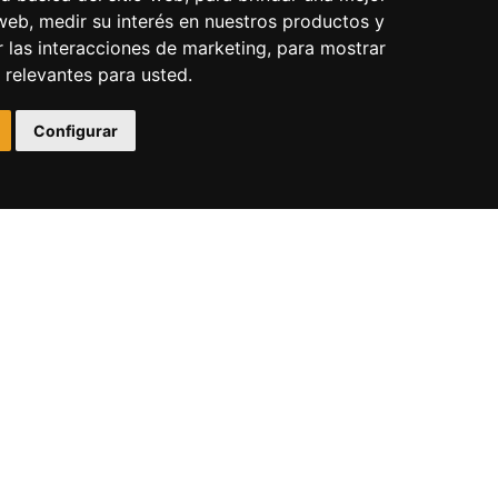
 web
,
medir su interés en nuestros productos y
r las interacciones de marketing
,
para mostrar
 relevantes para usted
.
Configurar