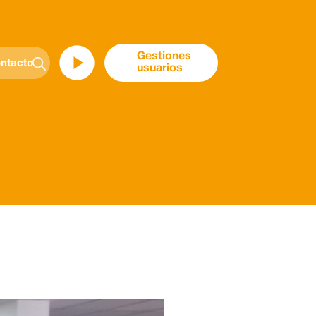
Gestiones
ntacto
usuarios