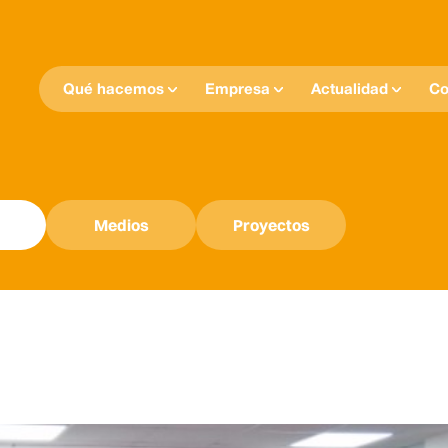
Qué hacemos
Empresa
Actualidad
Co
Medios
Proyectos