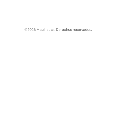
©
2026
MacInsular.
Derechos reservados.