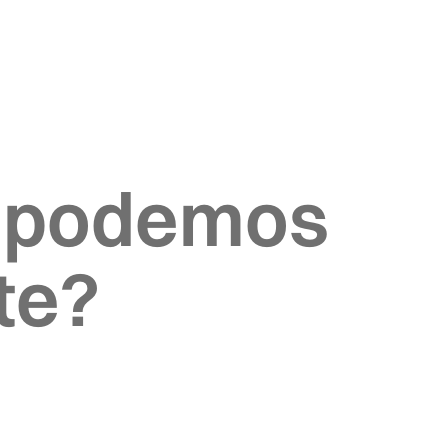
 podemos
te?