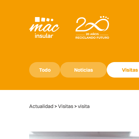
Todo
Noticias
Visitas
Actualidad
>
Visitas
>
visita