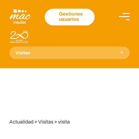
Gestiones
usuarios
Visitas
Actualidad
>
Visitas
>
visita