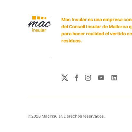
Mac Insular es una empresa con
del Consell Insular de Mallorca 
para hacer realidad el vertido c
residuos.
©
2026
MacInsular.
Derechos reservados.