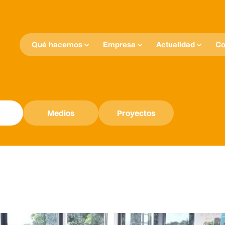
Qué hacemos
Empresa
Actualidad
Co
Medios
Proyectos