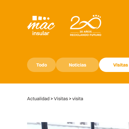
Todo
Noticias
Visitas
Actualidad
>
Visitas
>
visita