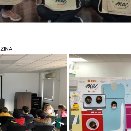
LZINA