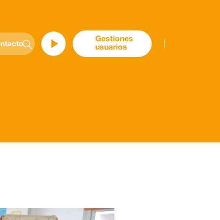
Gestiones
ntacto
usuarios