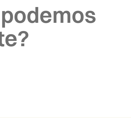
 podemos
te?