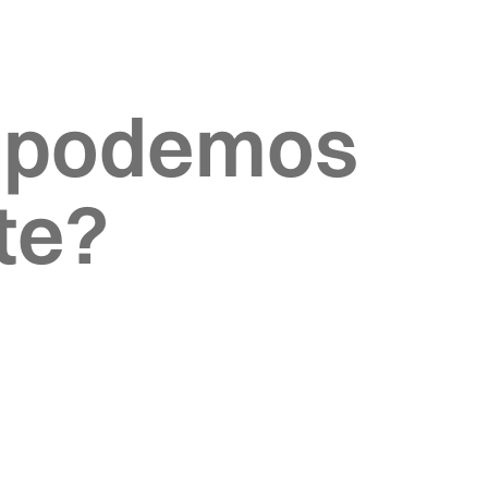
 podemos
te?