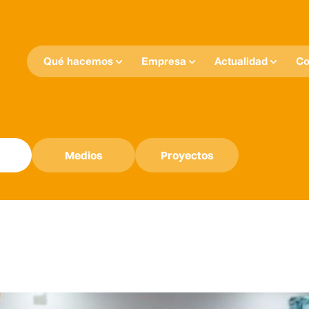
Qué hacemos
Empresa
Actualidad
Co
Medios
Proyectos