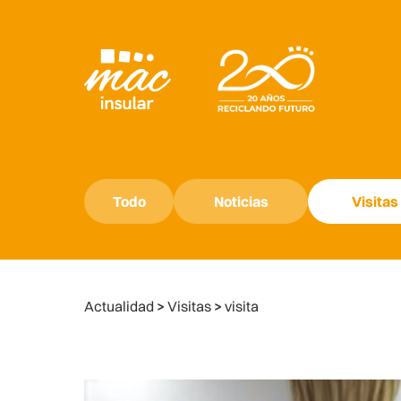
Todo
Noticias
Visitas
Actualidad
>
Visitas
>
visita