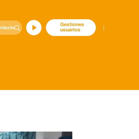
Gestiones
ntacto
usuarios