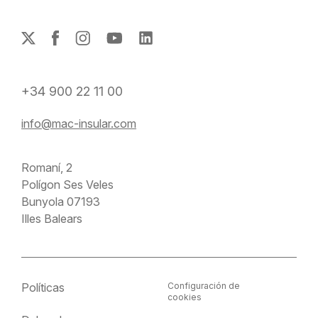
+34 900 22 11 00
info@mac-insular.com
Romaní, 2
Polígon Ses Veles
Bunyola 07193
Illes Balears
Políticas
Configuración de
cookies