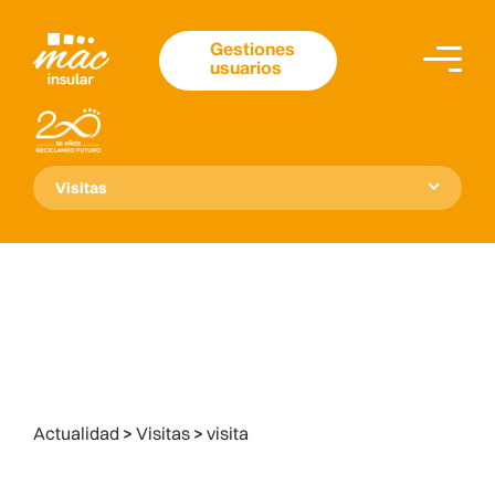
Gestiones
usuarios
Visitas
Actualidad
>
Visitas
>
visita