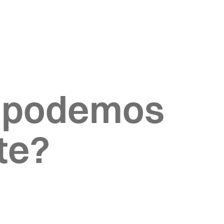
 podemos
te?