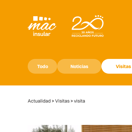
Todo
Noticias
Visitas
Actualidad
>
Visitas
>
visita