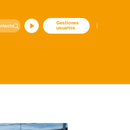
Gestiones
ntacto
usuarios