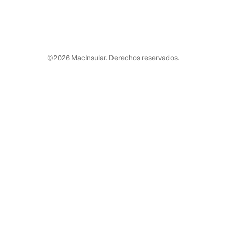
©
2026
MacInsular.
Derechos reservados.