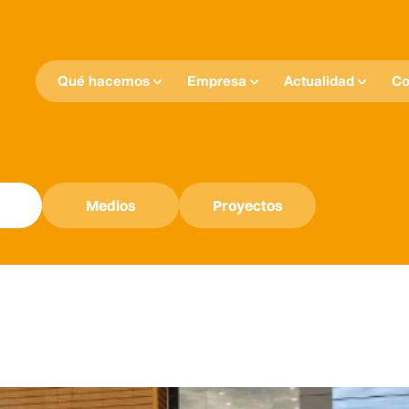
Qué hacemos
Empresa
Actualidad
Co
Medios
Proyectos