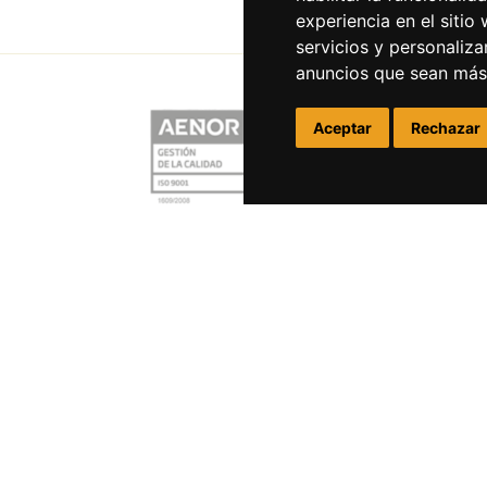
experiencia en el sitio
servicios y personaliza
anuncios que sean más
Aceptar
Rechazar