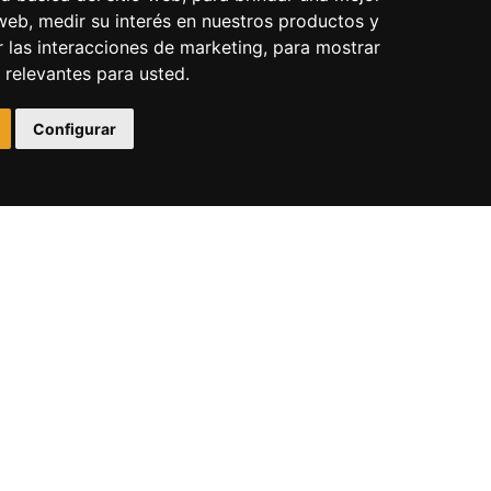
 web
,
medir su interés en nuestros productos y
r las interacciones de marketing
,
para mostrar
 relevantes para usted
.
Configurar