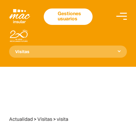
Gestiones
usuarios
Visitas
Actualidad
>
Visitas
>
visita