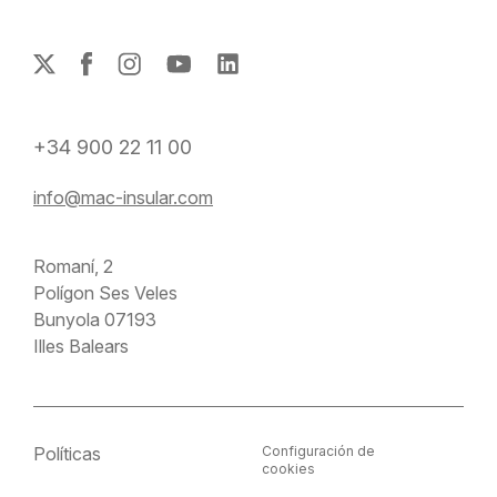
+34 900 22 11 00
info@mac-insular.com
Romaní, 2
Polígon Ses Veles
Bunyola 07193
Illes Balears
Políticas
Configuración de
cookies