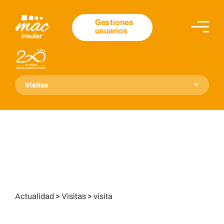
Gestiones
usuarios
Visitas
Actualidad
>
Visitas
>
visita