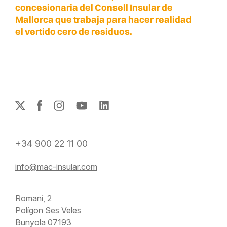
concesionaria del Consell Insular de
Mallorca que trabaja para hacer realidad
el vertido cero de residuos.
+34 900 22 11 00
info@mac-insular.com
Romaní, 2
Polígon Ses Veles
Bunyola 07193