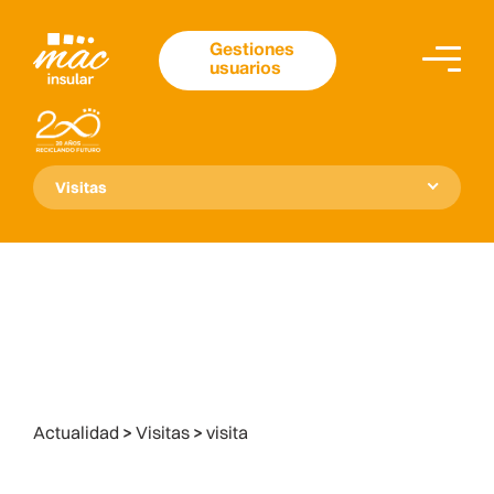
Gestiones
usuarios
Visitas
Actualidad
>
Visitas
>
visita