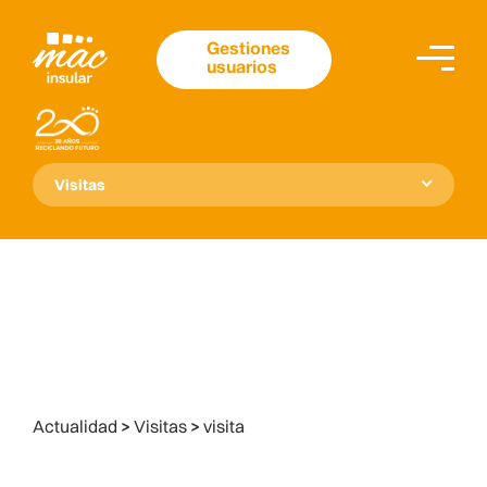
Gestiones
usuarios
Visitas
Actualidad
>
Visitas
>
visita