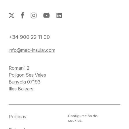
+34 900 22 11 00
info@mac-insular.com
Romaní, 2
Polígon Ses Veles
Bunyola 07193
Illes Balears
Políticas
Configuración de
cookies