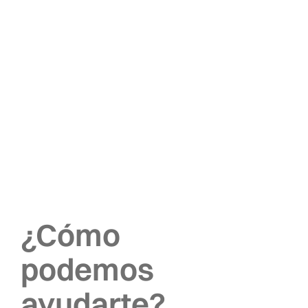
¿Cómo
podemos
ayudarte?