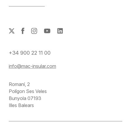
+34 900 22 11 00
info@mac-insular.com
Romaní, 2
Polígon Ses Veles
Bunyola 07193
Illes Balears