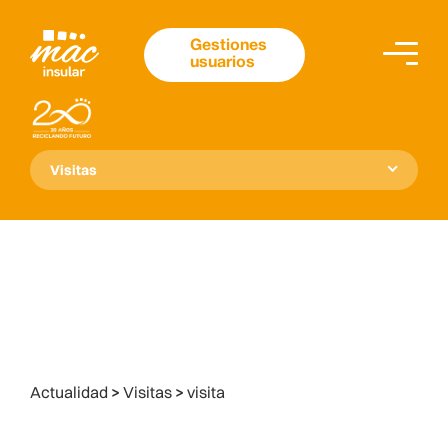
Gestiones
usuarios
Visitas
Actualidad
>
Visitas
>
visita