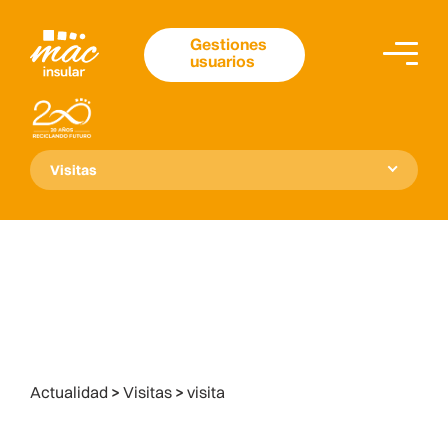
Gestiones
usuarios
Visitas
Actualidad
>
Visitas
>
visita