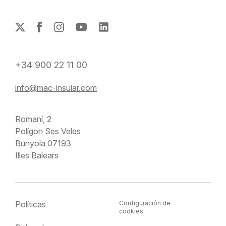
+34 900 22 11 00
info@mac-insular.com
Romaní, 2
Polígon Ses Veles
Bunyola 07193
Illes Balears
Políticas
Configuración de
cookies