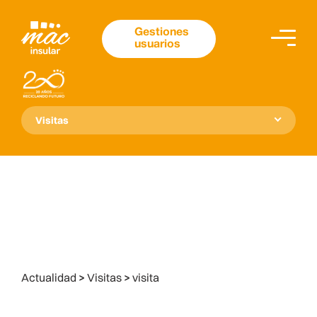
Gestiones
usuarios
Visitas
Actualidad
>
Visitas
>
visita